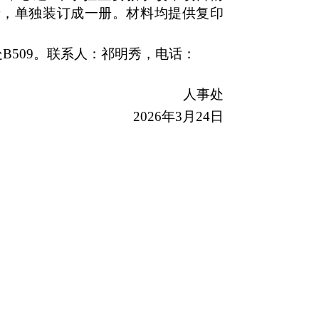
录，单独装订成一册。材料均提供复印
509。联系人：祁明
秀，电话：
人事处
2026年3月24日