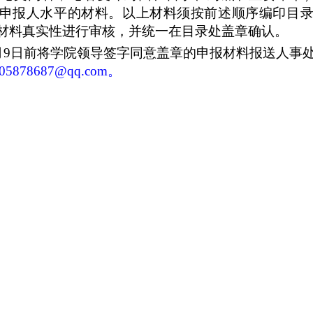
申报人水平的材料。以上材料须按前述顺序编印目
材料真实性进行审核，并统一在目录处盖章确认。
月
9
日前将学院领导签字同意盖章的申报材料报送人事处B
05878687@qq.com。