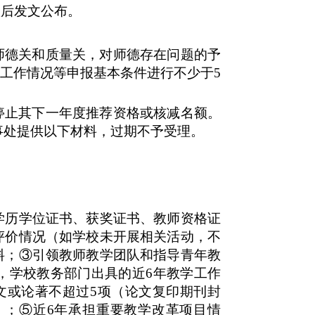
议后发文公布。
师德关和质量关，对师德存在问题的予
践工作情况等申报基本条件进行不少于5
停止其下一年度推荐资格或核减名额。
事处
提供以下材料，过期不予受理。
学历学位证书、获奖证书、教师资格证
评价情况（如学校未开展相关活动，不
料；③引领教师教学团队和指导
青年教
，学校教务部门出具的近
6年教学工作
文或论著不超过5项（论文复印期刊封
）；⑤近6年承担重要教学改革项目情