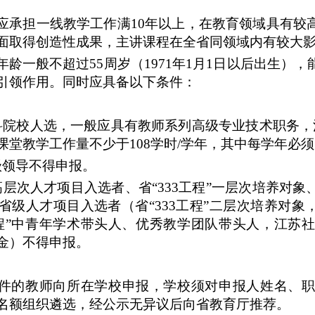
应承担一线教学工作满
10年以上，在教育领域具有较
面取得创造性成果，主讲课程在全省同领域内有较大
年龄一般不超过
55周岁（1971年1月1日以后出生
引领作用。同时应具备以下条件：
科院校人选，一般应具有教师系列高级专业技术职务，
课堂教学工作量不少于108学时/学年，其中每学年必
级领导不得申报。
高层次人才项目入选者、省
“333工程”一层次培养对
省级人才项目入选者（省“333工程”二层次培养对象
程”中青年学术带头人、优秀教学团队带头人，江苏
金）不得申报。
件的教师向所在学校申报，学校须对申报人姓名、
名额组织遴选，经公示无异议后向省教育厅推荐。