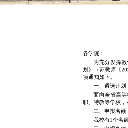
各学院：
为充分发挥教
划》（苏教师〔
2
项通知如下。
一、遴选计划
面向全省高等
职、特教等学校，
二、申报名额
我校有
1个名