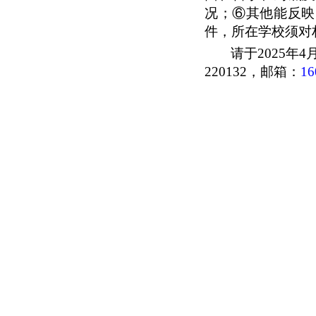
况；⑥其他能反映
件，所在学校须对
请于
2025年
4
220132，邮箱：
16