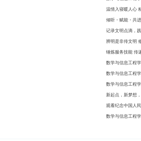
温情入寝暖人心 
倾听・赋能・共进
记录文明点滴，践
辨明是非传文明 
锤炼服务技能 传
数学与信息工程学
数学与信息工程学
数学与信息工程学
新起点，新梦想，
观看纪念中国人民
数学与信息工程学