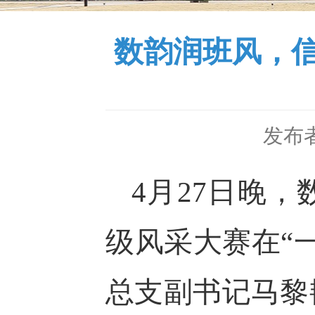
数韵润班风，
发布者
4月27日晚
级风采大赛在
“
总支副书记马黎