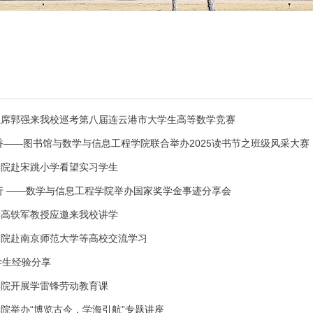
主席郭强来我校巡考第八届连云港市大学生高等数学竞赛
香——图书馆与数学与信息工程学院联合举办2025读书节之班级风采大赛
学院赴宋跳小学看望实习学生
行 ——数学与信息工程学院举办国家奖学金事迹分享会
学高轶军教授应邀来我校讲学
学院赴南京师范大学等高校交流学习
学生经验分享
学院开展学雷锋劳动教育课
院举办“博览古今，学海引航”专题讲座